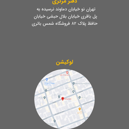
دفتر مرکزی
تهران نو خیابان دماوند نرسیده به
پل باقری خیابان بلال حبشی خیابان
حافظ پلاک ۸۲ فروشگاه شمس باتری
لوکیشن