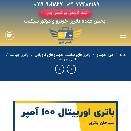
رش
۰۹۱۹-۹۰۱۱۸۲۷
021-77482189
ه
ثبت گارانتی در شمس باتری
حتوا
پخش عمده باتری خودرو و موتور سیکلت
خانه
/
نوع خودرو
/
باتری‌های مناسب خودروهای اروپایی
/
باتری پورشه
/
باتری پورشه ۹۱۱