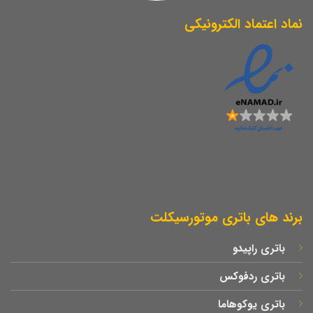
نماد اعتماد الکترونیکی
برند های باتری موتورسیکلت
باتری راپیدو
باتری ردفوکس
باتری یوکوهاما