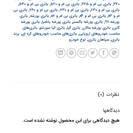
۳۲۰
,
باتری بی ام و ۳۲۵
,
باتری بی ام و ۵۲۰
,
باتری بی ام و ۵۳۰
,
باتری بی ام و ۶۳۰
,
باتری بی ام و ۷۳۰
,
باتری بی ام و ۷۴۰
,
باتری بی
ام و x3
,
باتری بی ام و x4
,
باتری بی ام و x6
,
باتری پورشه
,
باتری
پورشه ۹۱۱
,
باتری پورشه باکستر
,
باتری پورشه پانامرا
,
باتری پورشه
کاین
,
باتری پورشه ماکان
,
باتری کیا
,
باتری کیا سورنتو
,
باتری‌های
مناسب خودروهای اروپایی
,
باتری‌های مناسب خودروهای کره ای
,
برند
باتری
,
سپاهان باتری
,
نوع خودرو
نظرات (0)
دیدگاهها
هیچ دیدگاهی برای این محصول نوشته نشده است.