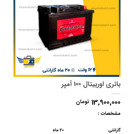
باتری اوربیتال 100 آمپر
13,900,000
تومان
مشخصات :
گارانتی
20 ماه