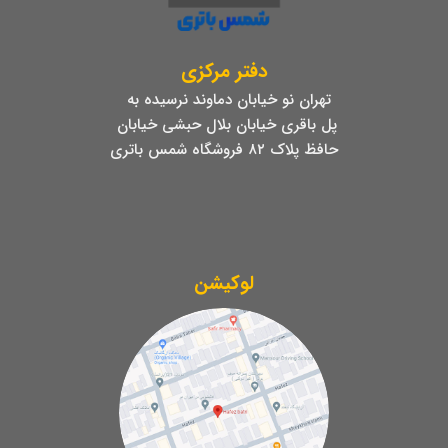
دفتر مرکزی
تهران نو خیابان دماوند نرسیده به
پل باقری خیابان بلال حبشی خیابان
حافظ پلاک ۸۲ فروشگاه شمس باتری
لوکیشن