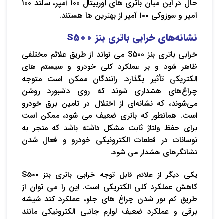
حال در این میان باتری های اوربیتال ۱۰۰ آمپر، سالند ۱۰۰
آمپر و سوزوکی ۱۰۰ آمپر از بهترین ها هستند.
نشانه‌های خرابی باتری بنز
S500
خرابی باتری بنز S500 می تواند از طریق علائم مختلفی
ظاهر شود و بر عملکرد کلی خودرو و سیستم های
الکتریکی تأثیر بگذارد. رانندگان ممکن است متوجه
چراغ‌های هشداری شوند که روی داشبورد روشن
می‌شوند، که نشانه‌ای از اختلال در تامین برق خودرو
است. همانطور که باتری ضعیف می شود، ممکن است
برای حفظ ولتاژ ثابت مشکل داشته باشد که منجر به
نوسانات در قطعات الکترونیکی خودرو و فعال شدن
نشانگرهای هشدار می شود.
یکی دیگر از علائم قابل توجه خرابی باتری بنز S500
کاهش عملکرد کلی الکتریکی است. این را می توان از
طریق کم نور شدن چراغ های جلو، عملکرد کند شیشه
برقی و عملکرد ضعیف لوازم جانبی الکترونیکی مانند