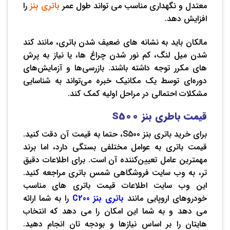
معتدل و نگهداری مناسب می تواند طول عمر
باتری بنز
را
افزایش دهد.
مالکان باید به نشانه های ضعیف شدن باتری، مانند کند
شدن میل لنگ، کم نور شدن چراغ ها، یا نیاز به پرش
های مکرر توجه داشته باشند. بازرسی‌ها و آزمایش‌های
دوره‌ای توسط یک مکانیک خبره می‌تواند به شناسایی
مشکلات احتمالی در مراحل اولیه کمک کند.
قیمت باطری بنز
S500
برای خرید باتری بنز S500، حتما به قیمت آن دقت کنید.
قیمت باتری به عوامل مختلفی بستگی دارد، اما برند
مهمترین عامل تعیین‌کننده آن است. برای اطلاعات دقیق
تر، به وب ‌سایت فروشگاهی شمس باتری مراجعه کنید.
این وب‌ سایت اطلاعات قیمت باتری های مناسب
خودروهای اروپایی مانند
باتری بنز C200
را به شما ارائه
می ‌دهد و به شما این امکان را می ‌دهد که انتخاب
‌هایتان را بر اساس نیازها و بودجه ‌تان انجام دهید.