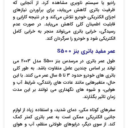
رادیو یا سیستم ناوبری مشاهده کرد. از آنجایی که
ظرفیت باتری کاهش می‌یابد، برای برآوردن نیازهای
اجزای الکتریکی خودرو تلاش می‌کند و در نتیجه کارایی و
قابلیت اطمینان کلی کاهش می‌یابد. در صورت عدم
رسیدگی، خرابی باتری می‌تواند منجر به خرابی کامل
الکتریکی شود و خودرو را سرگردان کند.
عمر مفید باتری بنز
S500
طول عمر باتری در مرسدس بنز S500 مدل 2003 می
تواند بر اساس چندین عامل متفاوت باشد. به طور کلی
باتری های خودرو حدود 3 تا 5 سال عمر می کنند. با این
حال، متغیرهایی مانند عادت های رانندگی، شرایط آب و
هوایی، و شیوه های نگهداری می توانند بر این مدت
زمان تاثیر بگذارند.
سفرهای کوتاه مکرر، دمای شدید، و استفاده زیاد از لوازم
جانبی الکتریکی ممکن است به عمر باتری کمتر کمک
کند. از سوی دیگر، درایوهای طولانی منظم، آب و هوای