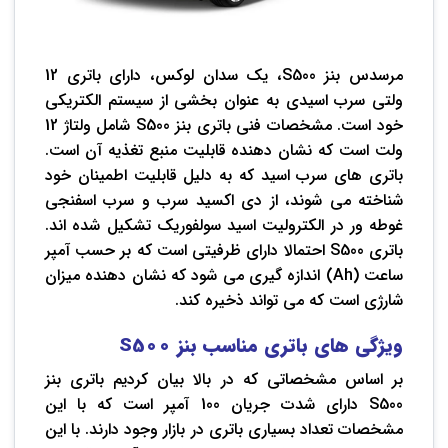
مرسدس بنز S500، یک سدان لوکس، دارای باتری 12
ولتی سرب اسیدی به عنوان بخشی از سیستم الکتریکی
خود است. مشخصات فنی باتری بنز S500 شامل ولتاژ 12
ولت است که نشان دهنده قابلیت منبع تغذیه آن است.
باتری های سرب اسید که به دلیل قابلیت اطمینان خود
شناخته می شوند، از دی اکسید سرب و سرب اسفنجی
غوطه ور در الکترولیت اسید سولفوریک تشکیل شده اند.
باتری S500 احتمالا دارای ظرفیتی است که بر حسب آمپر
ساعت (Ah) اندازه گیری می شود که نشان دهنده میزان
شارژی است که می تواند ذخیره کند.
ویژگی های باتری مناسب بنز
S500
بر اساس مشخصاتی که در بالا بیان کردیم باتری بنز
S500 دارای شدت جریان 100 آمپر است که با این
مشخصات تعداد بسیاری باتری در بازار وجود دارند. با این