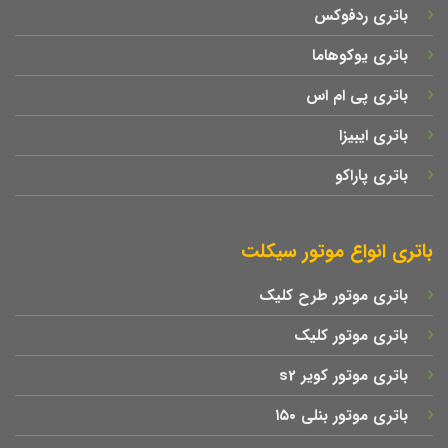
باتری ردفوکس
باتری یوکوهاما
باتری پی ام اس
باتری ایبیزا
باتری پاراکو
باتری انواع موتور سیکلت
باتری موتور طرح کلیک
باتری موتور کلیک
باتری موتور کویر s2
باتری موتور بنلی ۱۵۰