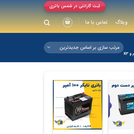
ثبت گارانتی در شمس باتری
وبلاگ
تماس با ما
 X3
+
+