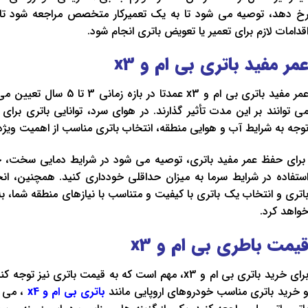
خ دهد، توصیه می‌ شود تا به یک تعمیرکار متخصص مراجعه شود 
قدامات لازم برای تعمیر یا تعویض باتری انجام شود.
مر مفید باتری بی ام و
x3
عمر مفید باتری بی ام و x3 ع
ی ‌توانند بر این مدت تأثیر گذارند. در هوای سرد، توانایی باتری برای 
وجه به شرایط آب و هوایی منطقه، انتخاب باتری مناسب از اهمیت ویژه‌
رای حفظ عمر مفید باتری، توصیه می‌ شود در شرایط دمایی سخت، خود
ستفاده در شرایط سرما به میزان حداقلی خودداری کنید. همچنین، ان
اتری و انتخاب یک باتری با کیفیت و متناسب با نیازهای منطقه شما، ب
واهد کرد.
یمت باطری بی ام و
x3
برای خرید باتری بی ام و x3، مهم است که به قیمت باتری
 خرید باتری مناسب خودروهای اروپایی مانند
باتری بی ام و x4
، می‌ 