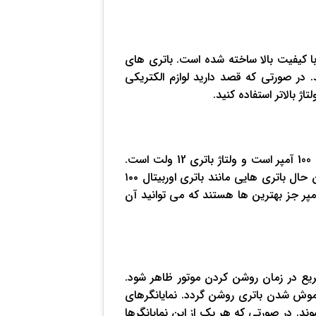
ت که با کیفیت بالا ساخته شده است. باتری های
 تا 100 آمپر شدت جریان دارند. در صورتی که قصد دارید لوازم الکتریکی
ژ بالاتر استفاده کنید.
برخی از ویژگی های اصلی باتری بی ام و x3 این است که ظرفیت آن 100 آمپر است و ولتاژ باتری 12 ولت است.
همچنین چینش قطب های باتری پایه کوتاه با قطب چپ است. با این حال باتری هایی مانند باتری اوربیتال ۱۰۰
 باتری سالند ۱۰۰ آمپر، باتری سوزوکی ۱۰۰ آمپر و باتری کومهو ۱۰۰ آمپر جز بهترین ها هستند که می توانید آن
صدای کلیک سریع در زمان روشن کردن موتور ظاهر شود.
ا ALT ممکن است در زمان خاموش شدن باتری روشن گردد. نمایانگرهای
ند. در صورتی که هر یک از این نمایانگرها