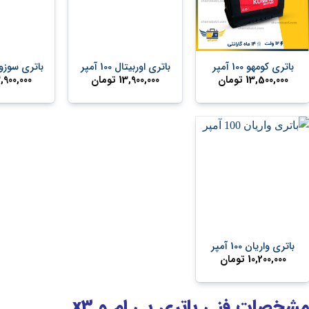
+
+
باتری کومهو 100 آمپر
باتری اوربیتال 100 آمپر
باتری سوزوکی 100
13,500,000
تومان
13,900,000
تومان
,900,000
+
باتری واریان 100 آمپر
10,200,000
تومان
شخصات فنی باتری بی ام و
x3