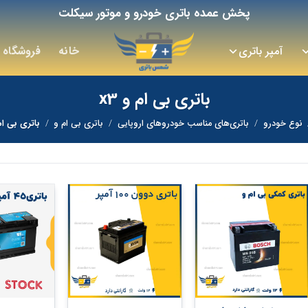
پخش عمده باتری خودرو و موتور سیکلت
آمپر باتری
خانه
فروشگاه
باتری بی ام و x3
نوع خودرو
/
باتری‌های مناسب خودروهای اروپایی
/
باتری بی ام و
/
باتری بی ام و
+
+