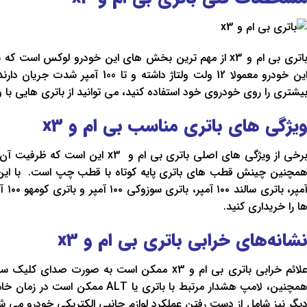
باتری بی ام و x3 از مهم ترین بخش های این خودرو لوکس اس
این خودرو معمولا 12 ولت ولتاژ داشته و
یشتری را روی خودروی خود استفاده کنید، می توانید از باتری هایی با ولتا
یژگی های باتری مناسب بی ام و
x3
آمپر،
ا را خریداری کنید.
شانه‌های خرابی باتری بی ام و
x3
علائم خرابی باتری بی ام و x3 ممکن است به صورت 
همچنین، لامپ هشدار مرتبط با باتری ی
یگر نیز شامل از دست رفتن عملکرد لوازم جانبی الکتریکی خودرو می ‌شو