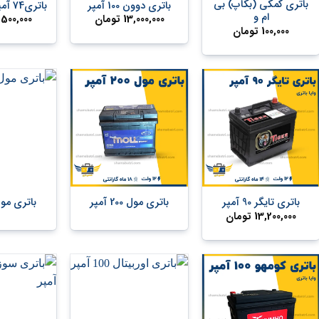
باتری کمکی (بکاپ) بی
باتری دوون 100 آمپر
باتری74 آمپر دست دوم
ام و
13,000,000
تومان
,500,000
100,000
تومان
+
+
باتری تایگر 90 آمپر
باتری مول 200 آمپر
باتری مول 100 آ
13,200,000
تومان