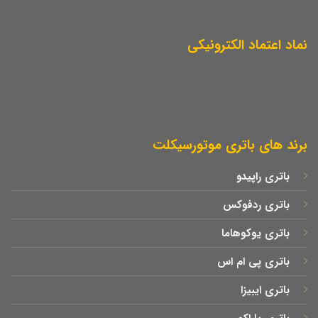
نماد اعتماد الکترونیکی
برند های باتری موتورسیکلت
باتری راپیدو
باتری ردفوکس
باتری یوکوهاما
باتری پی ام اس
باتری ایبیزا