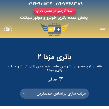
رش
۰۹۱۹-۹۰۱۱۸۲۷
021-77482189
ه
ثبت گارانتی در شمس باتری
حتوا
پخش عمده باتری خودرو و موتور سیکلت
باتری مزدا ۲
خانه
/
نوع خودرو
/
باتری‌های مناسب خودروهای ژاپنی
/
باتری مزدا
/
باتری مزدا ۲
صافی