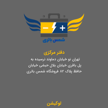
دفتر مرکزی
تهران نو خیابان دماوند نرسیده به
پل باقری خیابان بلال حبشی خیابان
حافظ پلاک ۸۲ فروشگاه شمس باتری
لوکیشن