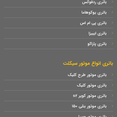
باتری ردفوکس
باتری یوکوهاما
باتری پی ام اس
باتری ایبیزا
باتری پاراکو
باتری انواع موتور سیکلت
باتری موتور طرح کلیک
باتری موتور کلیک
باتری موتور کویر s2
باتری موتور بنلی ۱۵۰
باتری موتور وسپا