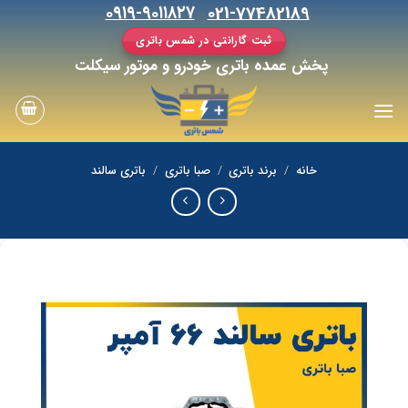
رش
۰۹۱۹-۹۰۱۱۸۲۷
021-77482189
ه
ثبت گارانتی در شمس باتری
حتوا
پخش عمده باتری خودرو و موتور سیکلت
خانه
/
برند باتری
/
صبا باتری
/
باتری سالند