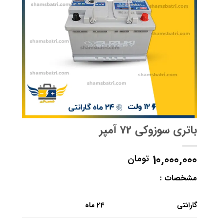
باتری سوزوکی 72 آمپر
10,000,000
تومان
مشخصات :
گارانتی
24 ماه