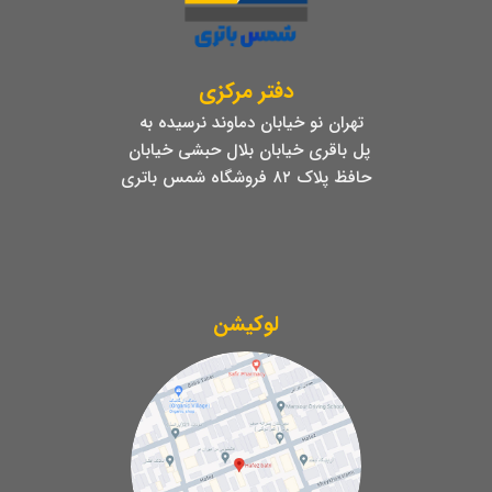
دفتر مرکزی
تهران نو خیابان دماوند نرسیده به
پل باقری خیابان بلال حبشی خیابان
حافظ پلاک ۸۲ فروشگاه شمس باتری
لوکیشن