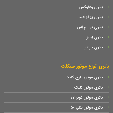
باتری ردفوکس
باتری یوکوهاما
باتری پی ام اس
باتری ایبیزا
باتری پاراکو
باتری انواع موتور سیکلت
باتری موتور طرح کلیک
باتری موتور کلیک
باتری موتور کویر s2
باتری موتور بنلی ۱۵۰