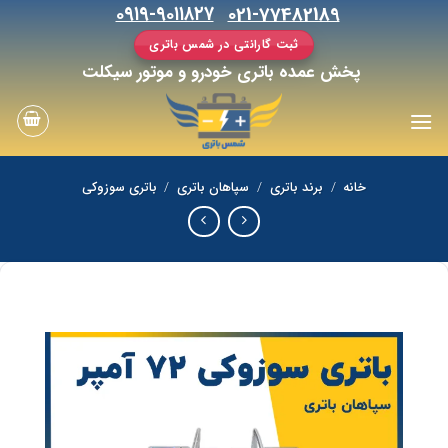
رش
۰۹۱۹-۹۰۱۱۸۲۷
021-77482189
ه
ثبت گارانتی در شمس باتری
حتوا
پخش عمده باتری خودرو و موتور سیکلت
خانه
/
برند باتری
/
سپاهان باتری
/
باتری سوزوکی