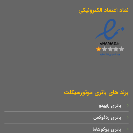
نماد اعتماد الکترونیکی
برند های باتری موتورسیکلت
باتری راپیدو
باتری ردفوکس
باتری یوکوهاما