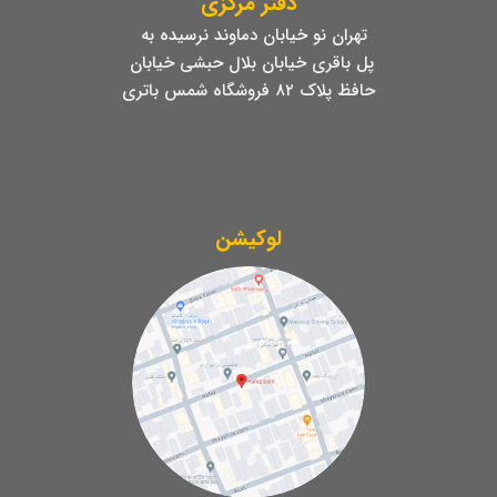
دفتر مرکزی
تهران نو خیابان دماوند نرسیده به
پل باقری خیابان بلال حبشی خیابان
حافظ پلاک ۸۲ فروشگاه شمس باتری
لوکیشن