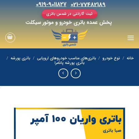
رش
۰۹۱۹-۹۰۱۱۸۲۷
021-77482189
ه
ثبت گارانتی در شمس باتری
حتوا
پخش عمده باتری خودرو و موتور سیکلت
خانه
/
نوع خودرو
/
باتری‌های مناسب خودروهای اروپایی
/
باتری پورشه
/
باتری پورشه پانامرا