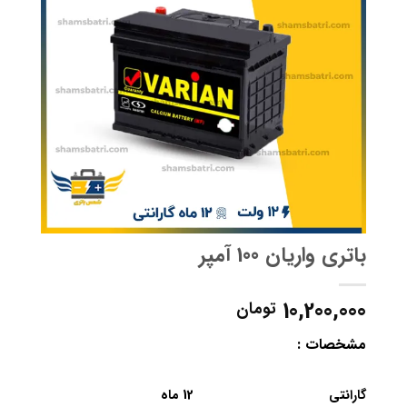
باتری واریان 100 آمپر
10,200,000
تومان
مشخصات :
گارانتی
12 ماه