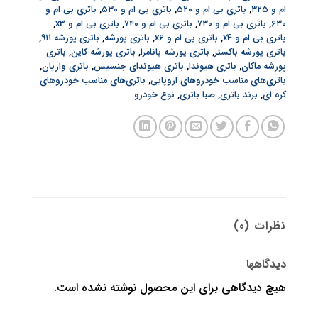
ام و ۳۲۵
,
باتری بی ام و ۵۲۰
,
باتری بی ام و ۵۳۰
,
باتری بی ام و
۶۳۰
,
باتری بی ام و ۷۳۰
,
باتری بی ام و ۷۴۰
,
باتری بی ام و x3
,
باتری بی ام و x4
,
باتری بی ام و x6
,
باتری پورشه
,
باتری پورشه ۹۱۱
,
باتری پورشه باکستر
,
باتری پورشه پانامرا
,
باتری پورشه کاین
,
باتری
پورشه ماکان
,
باتری هیوندا
,
باتری هیوندای جنسیس
,
باتری واریان
,
باتری‌های مناسب خودروهای اروپایی
,
باتری‌های مناسب خودروهای
کره ای
,
برند باتری
,
صبا باتری
,
نوع خودرو
نظرات (0)
دیدگاهها
هیچ دیدگاهی برای این محصول نوشته نشده است.