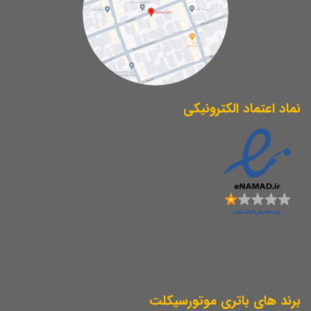
نماد اعتماد الکترونیکی
برند های باتری موتورسیکلت