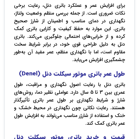
برای افزایش عمر و عملکرد باتری دنل، رعایت برخی
نکات ضروری است. از جمله بررسی منظم وضعیت ولتاژ،
نگهداری در دمای مناسب و اطمینان از شارژ صحیح
باتری. این موارد به حفظ کیفیت و کارایی باتری کمک
کرده و از خرابی‌های احتمالی جلوگیری می‌کند. باتری
دنل به دلیل طراحی قوی خود، در برابر شرایط سخت
مقاوم است، اما با نگهداری منظم، عمر مفید آن به‌طور
چشمگیری افزایش می‌یابد.
طول عمر باتری موتور سیکلت دنل (Denel)
باتری دنل با رعایت اصول نگهداری و مراقبت، طول
عمری بین 3 تا 5 سال دارد. عواملی نظیر دما، روش‌های
شارژ و شرایط نگهداری بر طول عمر باتری تأثیرگذار
هستند. رعایت نکاتی چون نگهداری در محیط خشک و
خنک و استفاده از شارژر مناسب می‌تواند به افزایش طول
عمر باتری کمک کند.
قیمت و خرید باتری موتور سیکلت دنل