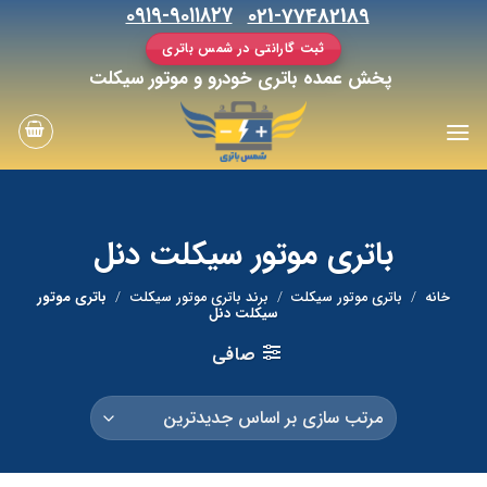
رش
۰۹۱۹-۹۰۱۱۸۲۷
021-77482189
ه
ثبت گارانتی در شمس باتری
حتوا
پخش عمده باتری خودرو و موتور سیکلت
باتری موتور سیکلت دنل
خانه
/
باتری موتور سیکلت
/
برند باتری موتور سیکلت
/
باتری موتور
سیکلت دنل
صافی