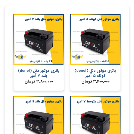
باتری موتور دنل (denel)
باتری موتور دنل (denel)
کوتاه 5 آمپر
بلند 7 آمپر
3,400,000
تومان
3,800,000
تومان