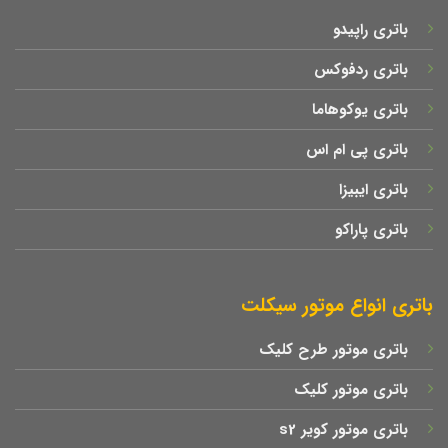
باتری راپیدو
باتری ردفوکس
باتری یوکوهاما
باتری پی ام اس
باتری ایبیزا
باتری پاراکو
باتری انواع موتور سیکلت
باتری موتور طرح کلیک
باتری موتور کلیک
باتری موتور کویر s2