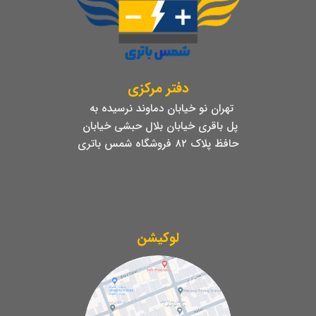
دفتر مرکزی
تهران نو خیابان دماوند نرسیده به
پل باقری خیابان بلال حبشی خیابان
حافظ پلاک ۸۲ فروشگاه شمس باتری
لوکیشن