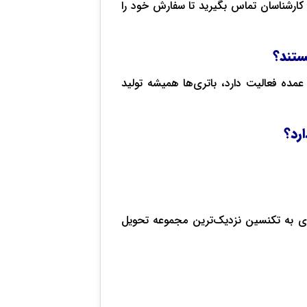
کارشناسان تماس بگیرید تا سفارش خود را
ستند؟
مده فعالیت دارد، باتری‌ها همیشه تولید
رد؟
ری به تکنسین نزدیک‌ترین مجموعه تحویل