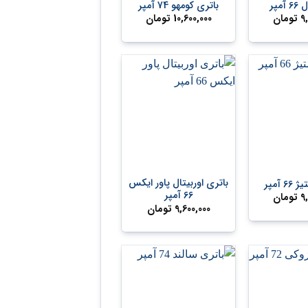
مپر
باتری کومهو 74 آمپر
9
تومان
10,600,000
تومان
+
+
باتری اوربیتال پاور ایکس
 آمپر
66 آمپر
9
تومان
9,600,000
تومان