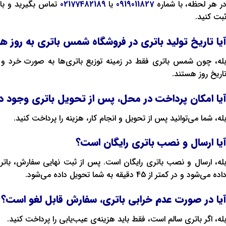
ر هر لحظه، با شماره
0919011827
یا
02177482189
تماس بگیرید و با 
بت کنید.
یا تاریخ تولید باتری‌ در فروشگاه شمس باتری به روز ه
له، چون شمس باتری فقط در زمینه توزیع باتری‌ها به صورت خرد و ع
اریخ روز هستند.
یا امکان پرداخت در محل، پس از تحویل باتری وجود دا
له، شما می‌توانید پس از تحویل و انجام کار، هزینه را پرداخت کنید.
یا ارسال و نصب باتری رایگان است؟
له، ارسال و نصب باتری رایگان است. پس از ثبت نهایی سفارش، بات
اده می‌شود و در کمتر از 45 دقیقه به شما تحویل داده می‌شود.
یا در صورت عدم خرابی باتری، سفارش قابل لغو است؟
له، اگر باتری سالم است، فقط باید هزینه‌ی عیب‌یابی را پرداخت کنید.