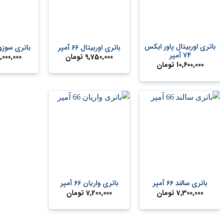
+
+
باتری اوربیتال پاور ایکس
باتری اوربیتال 66 آمپر
باتری سوزوکی 72
74 آمپر
9,750,000
تومان
,000,000
10,600,000
تومان
+
+
باتری سالند 66 آمپر
باتری واریان 66 آمپر
7,300,000
تومان
7,200,000
تومان