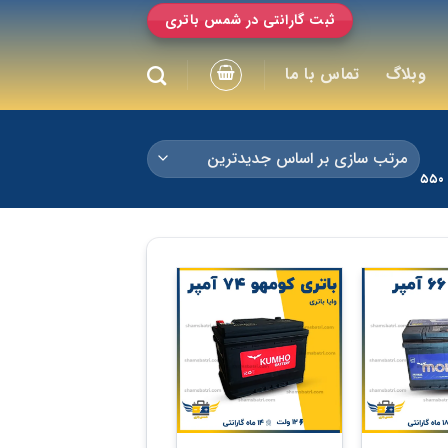
ثبت گارانتی در شمس باتری
وبلاگ
تماس با ما
+
+