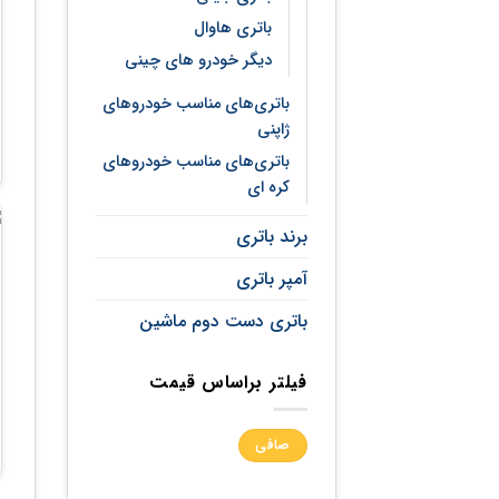
باتری هاوال
دیگر خودرو های چینی
باتری‌های مناسب خودروهای
ژاپنی
باتری‌های مناسب خودروهای
کره ای
برند باتری
آمپر باتری
باتری دست دوم ماشین
فیلتر براساس قیمت
حداقل
حداكثر
صافی
قیمت
قيمت