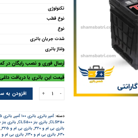
تکنولوژی
نوع قطب
نوع
شدت جریان باتری
ولتاژ باتری
ارسال فوری و نصب رایگان در کم
قیمت این باتری با دریافت داغ
باتری تایگر 100 آمپر عدد
افزودن به سب
دسته:
آمپر باتری
,
باتری ۱۰۰ آمپر
,
باتری ۳۵ آمپر تا ۱۰۰ آمپر
CLS350
,
باتری بنز CLS500
,
باتری بنز E200
باتری بی ام و ۳۲۰
,
باتری بی ام و ۳۲۵
,
۶۳۰
,
باتری بی ام و ۷۳۰
,
باتری بی ام و ۷۴۰