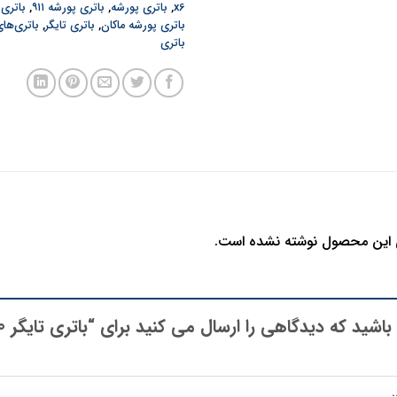
x6
,
باتری پورشه
,
باتری پورشه ۹۱۱
,
باتری 
باتری پورشه ماکان
,
باتری تایگر
,
باتری‌ها
باتری
 این محصول نوشته نشده است.
شید که دیدگاهی را ارسال می کنید برای “باتری تایگر 100 آمپر”