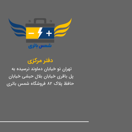
دفتر مرکزی
تهران نو خیابان دماوند نرسیده به
پل باقری خیابان بلال حبشی خیابان
حافظ پلاک ۸۲ فروشگاه شمس باتری