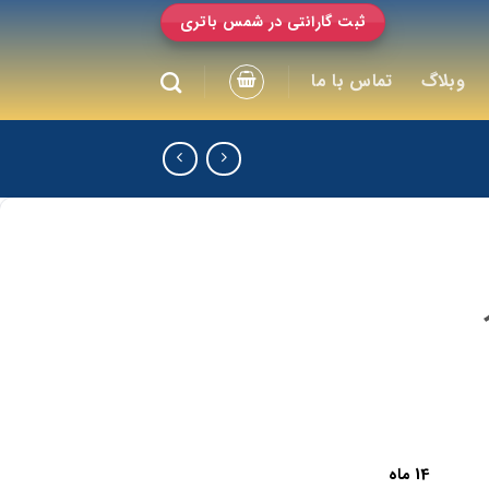
ثبت گارانتی در شمس باتری
وبلاگ
تماس با ما
14 ماه