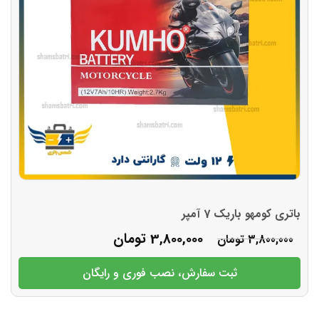
باتری کومهو باریک 7 آمپر
3,800,000
تومان
3,800,000
تومان
ثبت سفارش، نصب فوری و رایگان