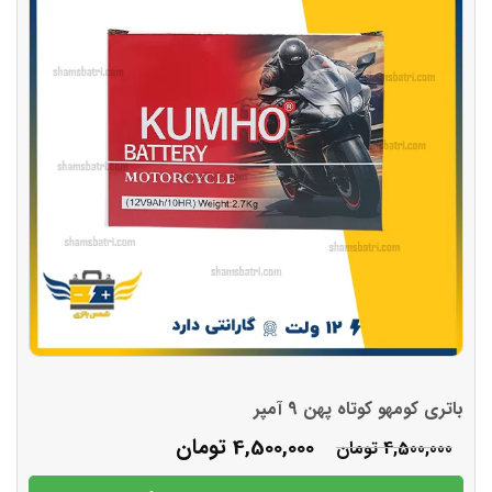
باتری کومهو کوتاه پهن 9 آمپر
4,500,000
تومان
4,500,000
تومان