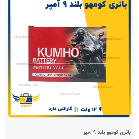
باتری کومهو بلند 9 آمپر