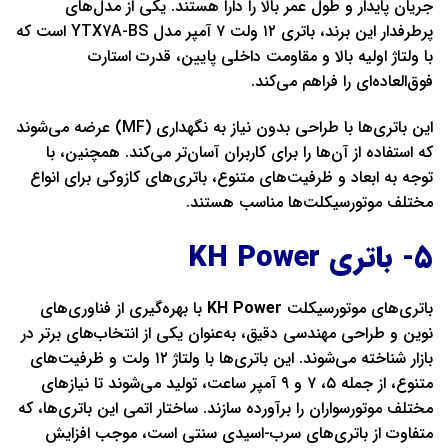
جریان پایدار و طول عمر بالا را دارا هستند. یکی از مدل‌های
پرطرفدار این برند، باتری ۱۲ ولت ۷ آمپر مدل YTX7A-BS است که
با ولتاژ اولیه بالا و مقاومت داخلی پایین، قدرت استارت
فوق‌العاده‌ای را فراهم می‌کند.
این باتری‌ها با طراحی بدون نیاز به نگهداری (MF) عرضه می‌شوند
که استفاده از آن‌ها را برای کاربران آسان‌تر می‌کند. همچنین، با
توجه به ابعاد و ظرفیت‌های متنوع، باتری‌های کازوکی برای انواع
مختلف موتورسیکلت‌ها مناسب هستند.
5- باتری KH Power
باتری‌های موتورسیکلت
KH Power
با بهره‌گیری از فناوری‌های
نوین و طراحی مهندسی دقیق، به‌عنوان یکی از انتخاب‌های برتر در
بازار شناخته می‌شوند. این باتری‌ها با ولتاژ ۱۲ ولت و ظرفیت‌های
متنوع، از جمله ۵، ۷ و ۹ آمپر ساعت، تولید می‌شوند تا نیازهای
مختلف موتورسواران را برآورده سازند. ساختار اتمی این باتری‌ها، که
متفاوت از باتری‌های سرب-اسیدی سنتی است، موجب افزایش