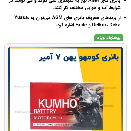
باتری ‌های AGM نیاز به نگهداری کمی دارند و می ‌توانند در
شرایط آب و هوایی مختلف کار کنند.
از برندهای معروف باتری ‌های AGM می‌توان به Yuasa،
Delkor، Deka و Exide اشاره کرد.
پیشنهاد ویژه