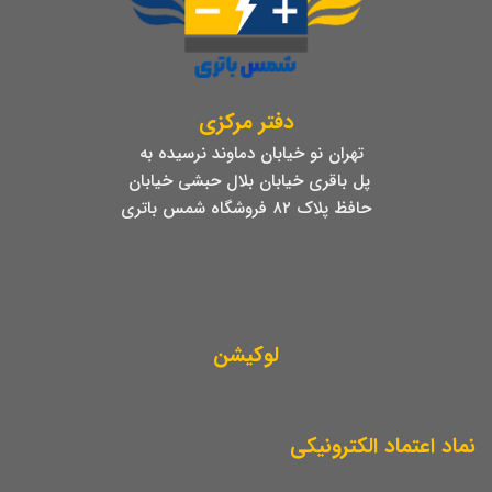
دفتر مرکزی
تهران نو خیابان دماوند نرسیده به
پل باقری خیابان بلال حبشی خیابان
حافظ پلاک ۸۲ فروشگاه شمس باتری
لوکیشن
نماد اعتماد الکترونیکی