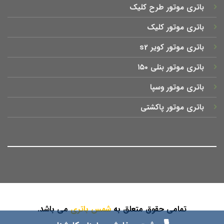
باتری موتور طرح کلیک
باتری موتور کلیک
باتری موتور کویر s2
باتری موتور بنلی ۱۵۰
باتری موتور وسپا
باتری موتور پاکشتی
تمامی حقوق متعلق به
شمس باتری
می باشد.