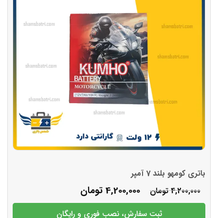
باتری کومهو بلند 7 آمپر
4,200,000
تومان
4,200,000
تومان
ثبت سفارش، نصب فوری و رایگان