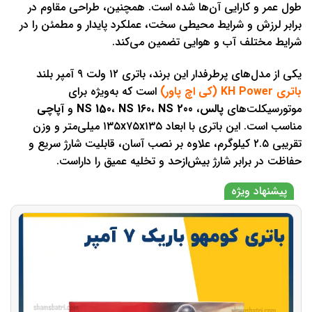
طول عمر و کارایی آن‌ها شده است. همچنین، طراحی مقاوم در
برابر لرزش و شرایط محیطی سخت، عملکرد پایدار و مطمئن را در
شرایط مختلف آب و هوایی تضمین می‌کند.
یکی از مدل‌های پرطرفدار این برند، باتری ۱۲ ولت ۹ آمپر بلند
باتری KH Power (کی اچ پاور)
است که به‌ویژه برای
موتورسیکلت‌های
پالس
،
NS 200
،
NS 160
،
NS 150
و
آپاچی
مناسب است. این باتری با ابعاد ۱۳۵x۷۵x۱۳۵ میلی‌متر و وزن
تقریبی ۲.۵ کیلوگرم، علاوه بر نصب آسان، قابلیت شارژ سریع و
حفاظت در برابر شارژ بیش‌ازحد و تخلیه عمیق را داراست.
پیشنهاد ویژه