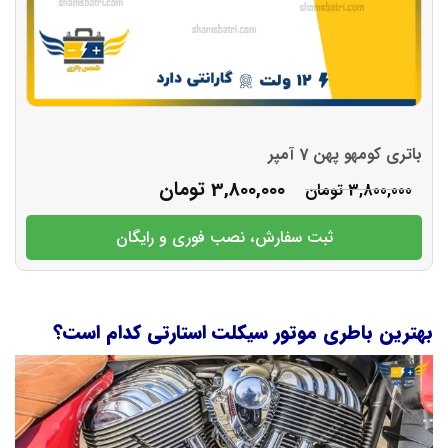
باتری کومهو پهن 7 آمپر
3,800,000
تومان
3,800,000
تومان
ثبت سفارش، نصب فوری و رایگان
بهترین باطری موتور سیکلت استارتی کدام است؟