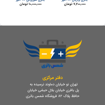
7,200,000
تومان
10,000,000
تومان
دفتر مرکزی
تهران نو خیابان دماوند نرسیده به
پل باقری خیابان بلال حبشی خیابان
حافظ پلاک ۸۲ فروشگاه شمس باتری