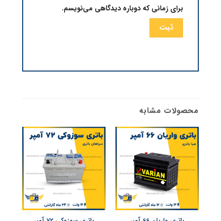
برای زمانی که دوباره دیدگاهی می‌نویسم.
محصولات مشابه
باتری واریان 66 آمپر
باتری سوزوکی 72 آمپر
ب