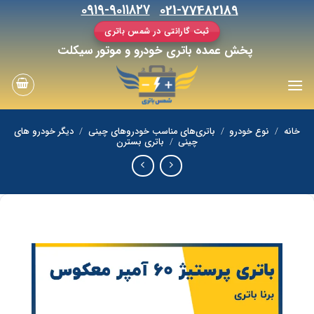
رش
۰۹۱۹-۹۰۱۱۸۲۷
021-77482189
ه
ثبت گارانتی در شمس باتری
حتوا
پخش عمده باتری خودرو و موتور سیکلت
خانه
/
نوع خودرو
/
باتری‌های مناسب خودروهای چینی
/
دیگر خودرو های
چینی
/
باتری بسترن