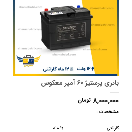
باتری پرستیژ 60 آمپر معکوس
8,000,000
تومان
مشخصات :
گارانتی
12 ماه