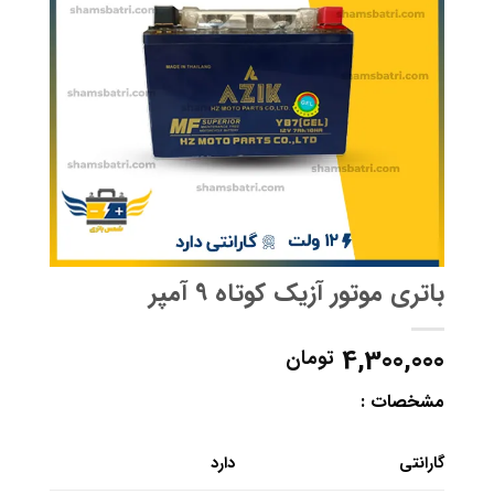
باتری موتور آزیک کوتاه 9 آمپر
4,300,000
تومان
مشخصات :
گارانتی
دارد