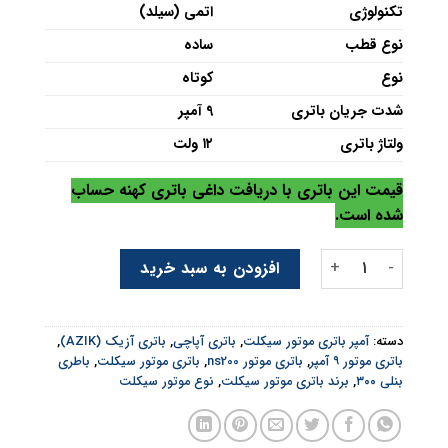
تکنولوژی
اتمی (سیلد)
نوع قطب
ساده
نوع
کوتاه
شدت جریان باتری
9 آمپر
ولتاژ باتری
۱۲ ولت
قیمت این باتری با دریافت داغی باتری کهنه حساب
شده است.
باتری موتور آزیک کوتاه 9 آمپر عدد
افزودن به سبد خرید
دسته:
آمپر باتری موتور سیکلت
,
باتری آپاچی
,
باتری آزیک (AZIK)
,
باتری موتور ۹ آمپر
,
باتری موتور ns200
,
باتری موتور سیکلت
,
باطری
بنلی ۳۰۰
,
برند باتری موتور سیکلت
,
نوع موتور سیکلت