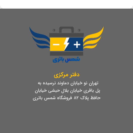
دفتر مرکزی
تهران نو خیابان دماوند نرسیده به
پل باقری خیابان بلال حبشی خیابان
حافظ پلاک ۸۲ فروشگاه شمس باتری