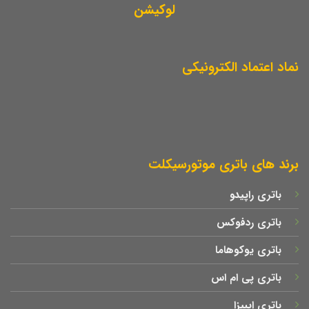
لوکیشن
نماد اعتماد الکترونیکی
برند های باتری موتورسیکلت
باتری راپیدو
باتری ردفوکس
باتری یوکوهاما
باتری پی ام اس
باتری ایبیزا