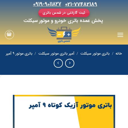
رش
۰۹۱۹-۹۰۱۱۸۲۷
021-77482189
ه
ثبت گارانتی در شمس باتری
حتوا
پخش عمده باتری خودرو و موتور سیکلت
خانه
/
باتری موتور سیکلت
/
آمپر باتری موتور سیکلت
/
باتری موتور ۹ آمپر