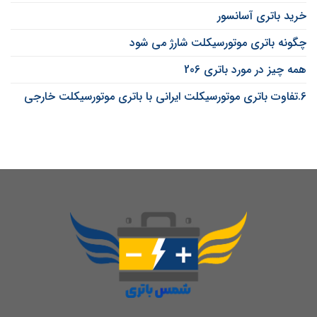
خرید باتری آسانسور
چگونه باتری موتورسیکلت شارژ می شود
همه چیز در مورد باتری 206
6.تفاوت باتری موتورسیکلت ایرانی با باتری موتورسیکلت خارجی