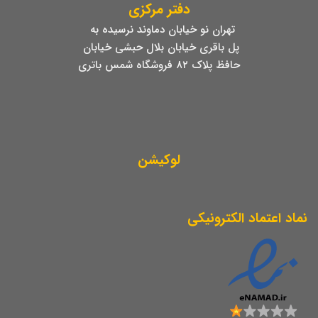
دفتر مرکزی
تهران نو خیابان دماوند نرسیده به
پل باقری خیابان بلال حبشی خیابان
حافظ پلاک ۸۲ فروشگاه شمس باتری
لوکیشن
نماد اعتماد الکترونیکی