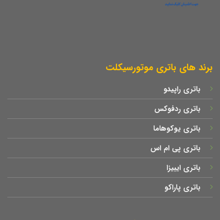
برند های باتری موتورسیکلت
باتری راپیدو
باتری ردفوکس
باتری یوکوهاما
باتری پی ام اس
باتری ایبیزا
باتری پاراکو