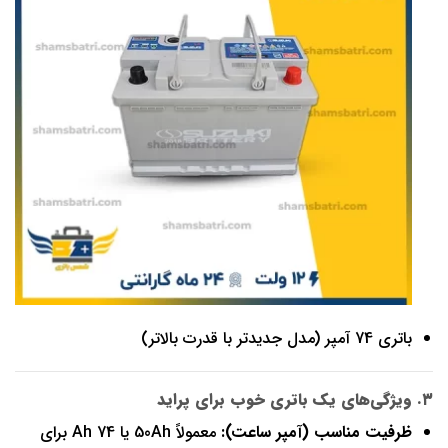
باتری 74 آمپر (مدل جدیدتر با قدرت بالاتر)
۳. ویژگی‌های یک باتری خوب برای پراید
ظرفیت مناسب (آمپر ساعت):
معمولاً 50Ah یا 74 Ah برای