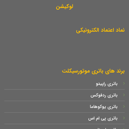
لوکیشن
نماد اعتماد الکترونیکی
برند های باتری موتورسیکلت
باتری راپیدو
باتری ردفوکس
باتری یوکوهاما
باتری پی ام اس