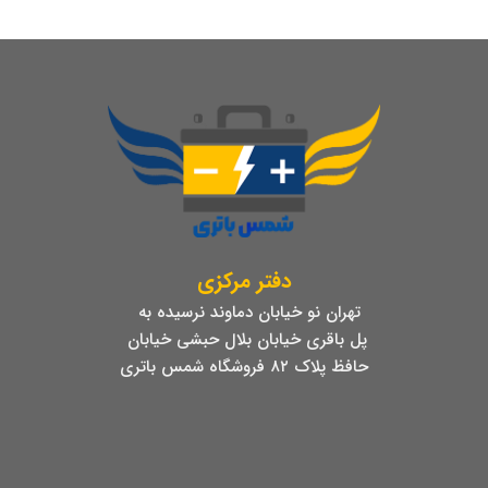
دفتر مرکزی
تهران نو خیابان دماوند نرسیده به
پل باقری خیابان بلال حبشی خیابان
حافظ پلاک ۸۲ فروشگاه شمس باتری