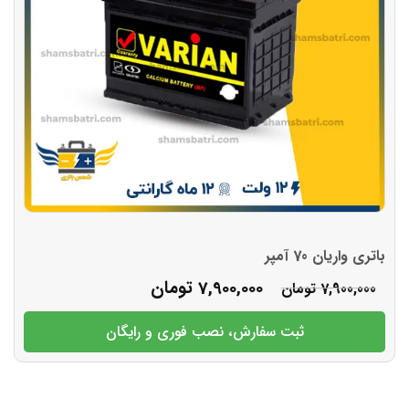
باتری واریان 70 آمپر
7,900,000
تومان
7,900,000
تومان
ثبت سفارش، نصب فوری و رایگان