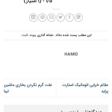
1/5 - (1 امتیاز)
این مطلب پست شده
مقاله
. نشانه گذاری
پیوند ثابت
.
HAMID
علائم خرابی اتوماتیک استارت
علت گرم نکردن بخاری ماشین
پراید
تیبا