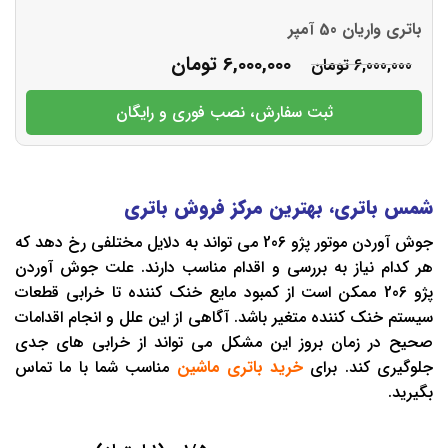
باتری واریان 50 آمپر
6,000,000
تومان
6,000,000
تومان
ثبت سفارش، نصب فوری و رایگان
شمس باتری، بهترین مرکز فروش باتری
جوش آوردن موتور پژو 206 می تواند به دلایل مختلفی رخ دهد که
هر کدام نیاز به بررسی و اقدام مناسب دارند. علت جوش آوردن
پژو 206 ممکن است از کمبود مایع خنک ‌کننده تا خرابی قطعات
سیستم خنک ‌کننده متغیر باشد. آگاهی از این علل و انجام اقدامات
صحیح در زمان بروز این مشکل می تواند از خرابی های جدی
جلوگیری کند. برای
خرید باتری ماشین
مناسب شما با ما تماس
بگیرید.