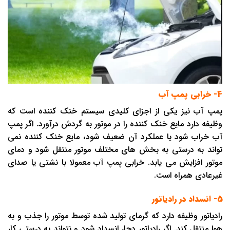
4- خرابی پمپ آب
پمپ آب نیز یکی از اجزای کلیدی سیستم خنک ‌کننده است که
وظیفه دارد مایع خنک ‌کننده را در موتور به گردش درآورد. اگر پمپ
آب خراب شود یا عملکرد آن ضعیف شود، مایع خنک ‌کننده نمی
تواند به درستی به بخش های مختلف موتور منتقل شود و دمای
موتور افزایش می یابد. خرابی پمپ آب معمولا با نشتی یا صدای
غیرعادی همراه است.
5- انسداد در رادیاتور
رادیاتور وظیفه دارد که گرمای تولید شده توسط موتور را جذب و به
هوا منتقل کند. اگر رادیاتور دچار انسداد شود و نتواند به درستی کار