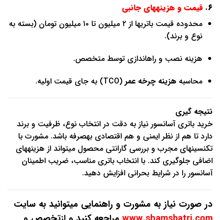
۶.
قیمت و هزینههای جانبی
محدوده قیمت باتریها از ۲ میلیون تا ۱۰ میلیون تومان (بسته به
نوع و برند).
هزینه نصب و راهاندازی توسط متخصص.
محاسبه
هزینه چرخه عمر
(TCO) به جای قیمت اولیه.
نتیجه گیری
خرید باتری آسانسور نیاز به دقت در انتخاب نوع، ظرفیت و برند
دارد تا هم از نظر ایمنی و هم اقتصادی بهصرفه باشد. مشورت با
تکنسینهای مجرب و بررسی گارانتی محصول میتواند از هزینههای
اضافی جلوگیری کند. با انتخاب باتری مناسب، ضریب اطمینان
آسانسور را در شرایط بحرانی افزایش دهید.
در صورت نیاز به مشورت و راهنمایی میتوانید به سایت
www.shamsbatri.com
مراجعه کنید و ازتخصص و