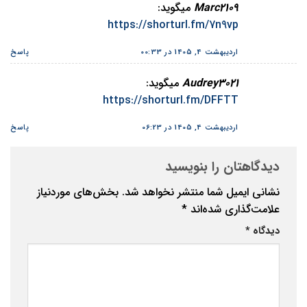
Marc2109
میگوید:
https://shorturl.fm/7n9vp
اردیبهشت 4, 1405 در 00:33
پاسخ
Audrey3021
میگوید:
https://shorturl.fm/DFFTT
اردیبهشت 4, 1405 در 06:23
پاسخ
دیدگاهتان را بنویسید
نشانی ایمیل شما منتشر نخواهد شد.
بخش‌های موردنیاز
علامت‌گذاری شده‌اند
*
دیدگاه
*