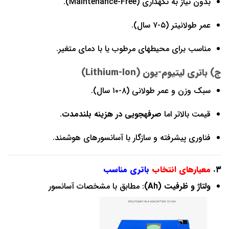
بدون نیاز به نگهداری (Maintenance-Free).
عمر طولانیتر (۵-۷ سال).
مناسب برای محیطهای مرطوب یا با دمای متغیر.
ج) باتری لیتیوم-یون (Lithium-Ion)
سبک وزن و عمر طولانی (۸-۱۰ سال).
قیمت بالاتر اما
صرفهجویی در هزینه بلندمدت
.
فناوری پیشرفته و سازگار با آسانسورهای هوشمند.
۳.
معیارهای انتخاب
باتری مناسب
ولتاژ و ظرفیت (Ah)
: مطابق با مشخصات آسانسور