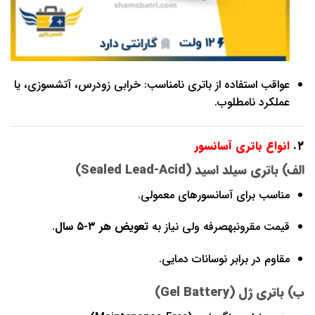
عواقب استفاده از باتری نامناسب: خرابی زودرس، آتشسوزی، یا
عملکرد نامطلوب.
۲.
انواع باتری آسانسور
الف) باتری سیلد اسید (Sealed Lead-Acid)
مناسب برای آسانسورهای معمولی.
قیمت مقرونبهصرفه ولی نیاز به
تعویض هر ۳-۵ سال
.
مقاوم در برابر نوسانات دمایی.
ب) باتری ژل (Gel Battery)