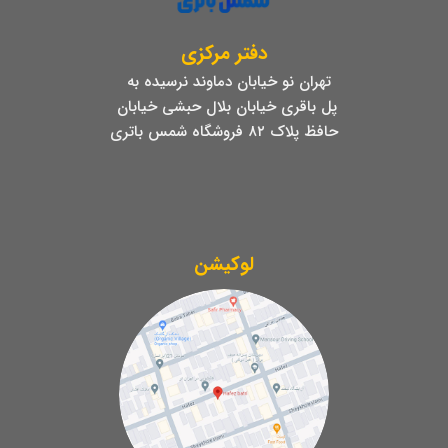
دفتر مرکزی
تهران نو خیابان دماوند نرسیده به
پل باقری خیابان بلال حبشی خیابان
حافظ پلاک ۸۲ فروشگاه شمس باتری
لوکیشن