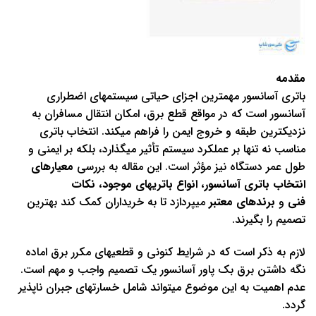
مقدمه
باتری آسانسور مهمترین اجزای حیاتی سیستمهای اضطراری
آسانسور است که در مواقع قطع برق، امکان انتقال مسافران به
نزدیکترین طبقه و خروج ایمن را فراهم میکند. انتخاب باتری
مناسب نه تنها بر عملکرد سیستم تأثیر میگذارد، بلکه بر ایمنی و
طول عمر دستگاه نیز مؤثر است. این مقاله به بررسی
معیارهای
انتخاب باتری آسانسور
،
انواع باتریهای موجود
،
نکات
فنی
و
برندهای معتبر
میپردازد تا به خریداران کمک کند بهترین
تصمیم را بگیرند.
لازم به ذکر است که در شرایط کنونی و قطعیهای مکرر برق اماده
نگه داشتن برق بک پاور آسانسور یک تصمیم واجب و مهم است.
عدم اهمیت به این موضوع میتواند شامل خسارتهای جبران ناپذیر
گردد.