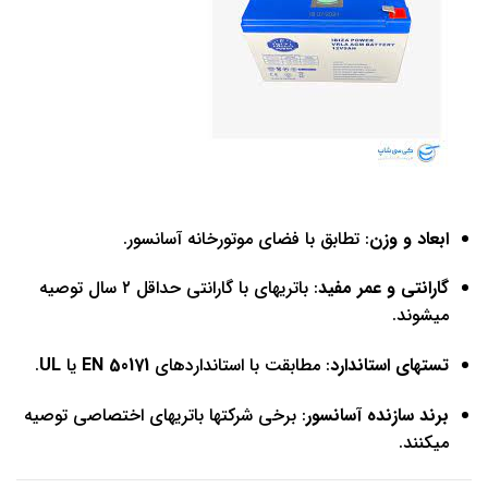
ابعاد و وزن
: تطابق با فضای موتورخانه آسانسور.
گارانتی و عمر مفید
: باتریهای با گارانتی حداقل ۲ سال توصیه
میشوند.
تستهای استاندارد
: مطابقت با استانداردهای
EN 50171
یا
UL
.
برند سازنده آسانسور
: برخی شرکتها باتریهای اختصاصی توصیه
میکنند.